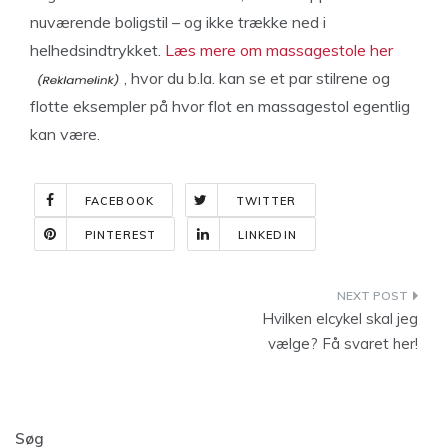
nuværende boligstil – og ikke trække ned i
helhedsindtrykket.
Læs mere om massagestole her
, hvor du b.la. kan se et par stilrene og
flotte eksempler på hvor flot en massagestol egentlig
kan være.
FACEBOOK
TWITTER
PINTEREST
LINKEDIN
Indlægsnavigation
Hvilken elcykel skal jeg
vælge? Få svaret her!
Søg