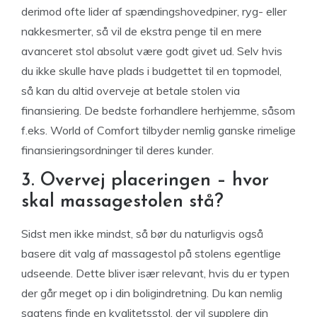
derimod ofte lider af spændingshovedpiner, ryg- eller
nakkesmerter, så vil de ekstra penge til en mere
avanceret stol absolut være godt givet ud. Selv hvis
du ikke skulle have plads i budgettet til en topmodel,
så kan du altid overveje at betale stolen via
finansiering. De bedste forhandlere herhjemme, såsom
f.eks. World of Comfort tilbyder nemlig ganske rimelige
finansieringsordninger til deres kunder.
3. Overvej placeringen – hvor
skal massagestolen stå?
Sidst men ikke mindst, så bør du naturligvis også
basere dit valg af massagestol på stolens egentlige
udseende. Dette bliver især relevant, hvis du er typen
der går meget op i din boligindretning. Du kan nemlig
sagtens finde en kvalitetsstol, der vil supplere din