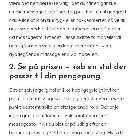
være det helt perfekte valg, idet du får en ganske
rimelig massage til en fornuftig pris. hvis du til gengæld
skulle lide af kroniske ryg- eller nakkesmerter, så vil du
nok være bedre stillet ved at købe enten en 3d eller
4d massagestol i stedet. Disse sidste to modeller vil
nemlig kunne give dig en langt mere intensiv og
dybdegående massage end 2d modellen.
2. Se på prisen – køb en stol der
passer til din pengepung
Det er selvfølgelig heller ikke helt ligegyldigt hvilken
pris din nye massagestol har, og her bør ovennævnte
punkt bestemt spille en altafgørende rolle. Der er jo
ingen grund til at købe en voldsomt avanceret
massagestol, hvis du blot er på udkig efter en
behagelig massage efter en lang arbejdsdag. Hvis du