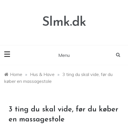
Skip
to
content
Slmk.dk
Menu
Home
»
Hus & Have
»
3 ting du skal vide, før du
køber en massagestole
3 ting du skal vide, før du køber
en massagestole