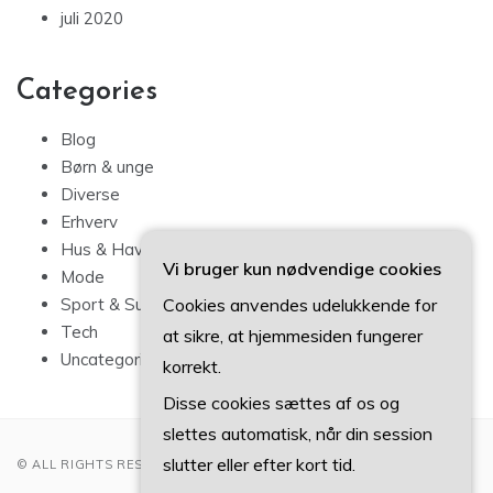
juli 2020
Categories
Blog
Børn & unge
Diverse
Erhverv
Hus & Have
Vi bruger kun nødvendige cookies
Mode
Cookies anvendes udelukkende for
Sport & Sundhed
Tech
at sikre, at hjemmesiden fungerer
Uncategorized
korrekt.
Disse cookies sættes af os og
slettes automatisk, når din session
slutter eller efter kort tid.
© ALL RIGHTS RESERVED 2022