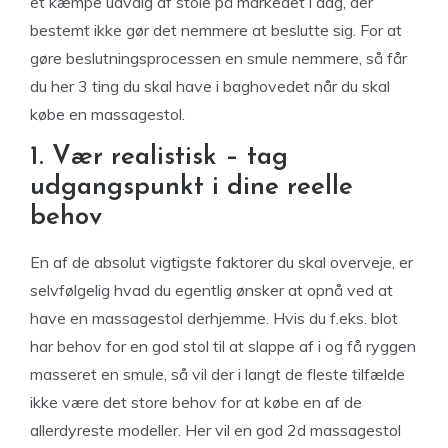
et kæmpe udvalg af stole på markedet i dag, der
bestemt ikke gør det nemmere at beslutte sig. For at
gøre beslutningsprocessen en smule nemmere, så får
du her 3 ting du skal have i baghovedet når du skal
købe en massagestol.
1. Vær realistisk – tag
udgangspunkt i dine reelle
behov
En af de absolut vigtigste faktorer du skal overveje, er
selvfølgelig hvad du egentlig ønsker at opnå ved at
have en massagestol derhjemme. Hvis du f.eks. blot
har behov for en god stol til at slappe af i og få ryggen
masseret en smule, så vil der i langt de fleste tilfælde
ikke være det store behov for at købe en af de
allerdyreste modeller. Her vil en god 2d massagestol