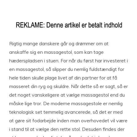
Rigtig mange danskere går og drømmer om at
anskaffe sig en massagestol, som kan tage
hæderspladsen i stuen. For når du først har investeret i
en massagestol, så slipper du nemlig fuldstændigt for
hele tiden skulle plage livet af din partner for at få
masseret din ryg og skuldre. Når dette så er sagt, så er
det noget vanskeligere at vælge massagestol end du
måske lige tror. De moderne massagestole er nemlig
teknologisk set temmelig avancerede, så det er med
at gøre sit fodarbejde inden man overhovedet vil være
i stand til at vælge den rette stol. Desuden findes der