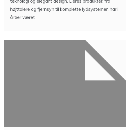
teknologi og elegant design. Deres produkter, fra
højttalere og fjernsyn til komplette lydsystemer, har i
årtier været