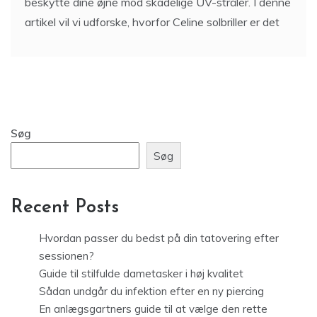
beskytte dine øjne mod skadelige UV-stråler. I denne
artikel vil vi udforske, hvorfor Celine solbriller er det
Søg
Søg
Recent Posts
Hvordan passer du bedst på din tatovering efter
sessionen?
Guide til stilfulde dametasker i høj kvalitet
Sådan undgår du infektion efter en ny piercing
En anlægsgartners guide til at vælge den rette