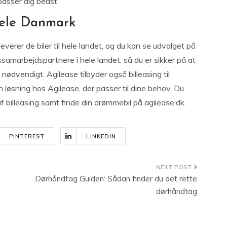
passer dig bedst.
 hele Danmark
leverer de biler til hele landet, og du kan se udvalget på
amarbejdspartnere i hele landet, så du er sikker på at
nødvendigt. Agilease tilbyder også billeasing til
n løsning hos Agilease, der passer til dine behov. Du
 billeasing samt finde din drømmebil på agilease.dk.
PINTEREST
LINKEDIN
Dørhåndtag Guiden: Sådan finder du det rette
dørhåndtag