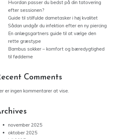
Hvordan passer du bedst på din tatovering
efter sessionen?
Guide til stilfulde dametasker i høj kvalitet
Sådan undgår du infektion efter en ny piercing
En anlægsgartners guide til at vælge den
rette græstype
Bambus sokker – komfort og bæredygtighed
til fødderne
Recent Comments
er er ingen kommentarer at vise.
rchives
november 2025
oktober 2025