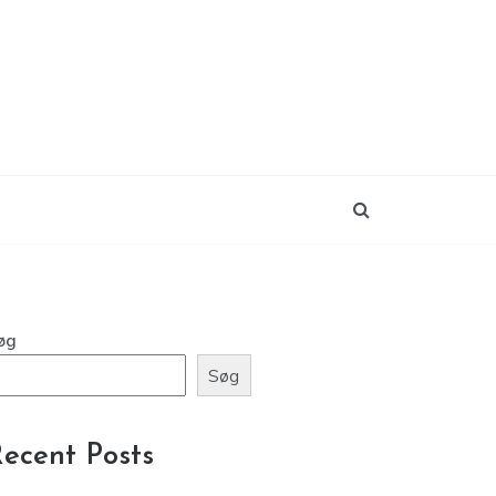
øg
Søg
ecent Posts