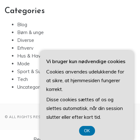
Categories
Blog
Børn & unge
Diverse
Erhverv
Hus & Have
Vi bruger kun nødvendige cookies
Mode
Cookies anvendes udelukkende for
Sport & Sundhed
Tech
at sikre, at hjemmesiden fungerer
Uncategorized
korrekt.
Disse cookies sættes af os og
slettes automatisk, når din session
slutter eller efter kort tid.
© ALL RIGHTS RESERVED 2022
OK
Registreringsnummer 37407739