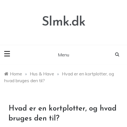
Skip
to
content
Slmk.dk
Menu
Home
»
Hus & Have
»
Hvad er en kortplotter, og
hvad bruges den til?
Hvad er en kortplotter, og hvad
bruges den til?