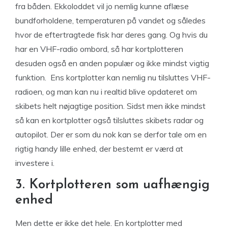
fra båden. Ekkoloddet vil jo nemlig kunne aflæse
bundforholdene, temperaturen på vandet og således
hvor de eftertragtede fisk har deres gang. Og hvis du
har en VHF-radio ombord, så har kortplotteren
desuden også en anden populær og ikke mindst vigtig
funktion. Ens kortplotter kan nemlig nu tilsluttes VHF-
radioen, og man kan nu i realtid blive opdateret om
skibets helt nøjagtige position. Sidst men ikke mindst
så kan en kortplotter også tilsluttes skibets radar og
autopilot. Der er som du nok kan se derfor tale om en
rigtig handy lille enhed, der bestemt er værd at
investere i.
3. Kortplotteren som uafhængig
enhed
Men dette er ikke det hele. En kortplotter med