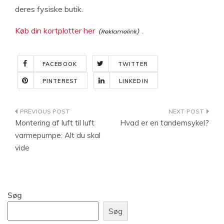
deres fysiske butik.
Køb din kortplotter her
.
FACEBOOK
TWITTER
PINTEREST
LINKEDIN
Indlægsnavigation
Montering af luft til luft
Hvad er en tandemsykel?
varmepumpe: Alt du skal
vide
Søg
Søg