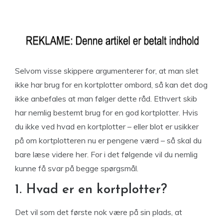
Selvom visse skippere argumenterer for, at man slet
ikke har brug for en kortplotter ombord, så kan det dog
ikke anbefales at man følger dette råd. Ethvert skib
har nemlig bestemt brug for en god kortplotter. Hvis
du ikke ved hvad en kortplotter – eller blot er usikker
på om kortplotteren nu er pengene værd – så skal du
bare læse videre her. For i det følgende vil du nemlig
kunne få svar på begge spørgsmål.
1. Hvad er en kortplotter?
Det vil som det første nok være på sin plads, at