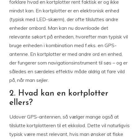
forklare hvad en kortplotter rent faktisk er og ikke
mindst kan. En kortplotter er en elektronisk enhed
(typisk med LED-skærm), der ofte tilsluttes andre
enheder ombord. Man kan nu downloade det
relevante søkort på enheden, hvorefter man typisk vil
bruge enheden i kombination med f.eks. en GPS-
antenne. En kortplotter er med andre ord en enhed,
der fungerer som navigationsinstrument til søs – og er
således en særdeles effektiv måde aldrig at fare vild
på, når man sejler.
2. Hvad kan en kortplotter
ellers?
Udover GPS-antennen, så vælger mange også at
tilslutte kortplotteren til et ekkolod. Dette vil naturligvis
typisk være mest relevant, hvis man ønsker at fiske