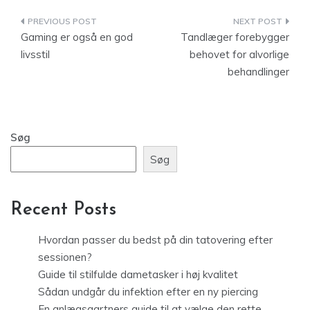
Indlægsnavigation
Gaming er også en god
Tandlæger forebygger
livsstil
behovet for alvorlige
behandlinger
Søg
Søg
Recent Posts
Hvordan passer du bedst på din tatovering efter
sessionen?
Guide til stilfulde dametasker i høj kvalitet
Sådan undgår du infektion efter en ny piercing
En anlægsgartners guide til at vælge den rette