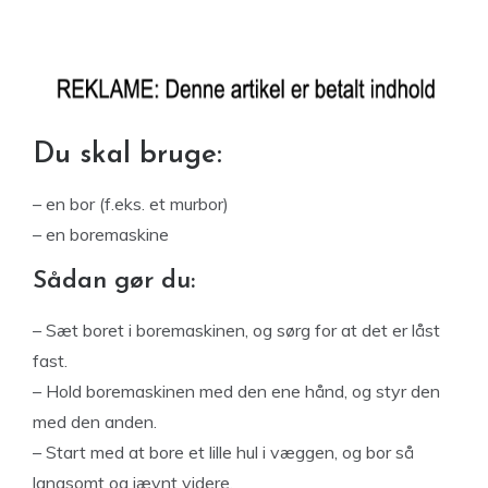
Du skal bruge:
– en bor (f.eks. et murbor)
– en boremaskine
Sådan gør du:
– Sæt boret i boremaskinen, og sørg for at det er låst
fast.
– Hold boremaskinen med den ene hånd, og styr den
med den anden.
– Start med at bore et lille hul i væggen, og bor så
langsomt og jævnt videre.