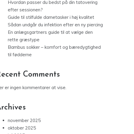
Hvordan passer du bedst på din tatovering
efter sessionen?
Guide til stilfulde dametasker i høj kvalitet
Sådan undgår du infektion efter en ny piercing
En anlægsgartners guide til at vælge den
rette græstype
Bambus sokker – komfort og bæredygtighed
til fødderne
Recent Comments
er er ingen kommentarer at vise.
rchives
november 2025
oktober 2025