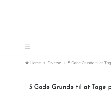
Skip
to
content
Home
»
Diverse
»
5 Gode Grunde til at T
5 Gode Grunde til at Tage