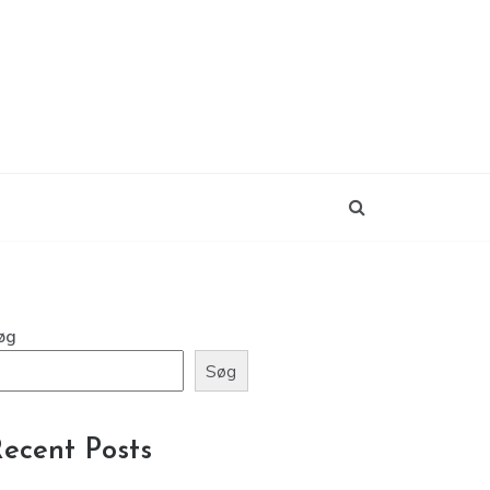
øg
Søg
ecent Posts