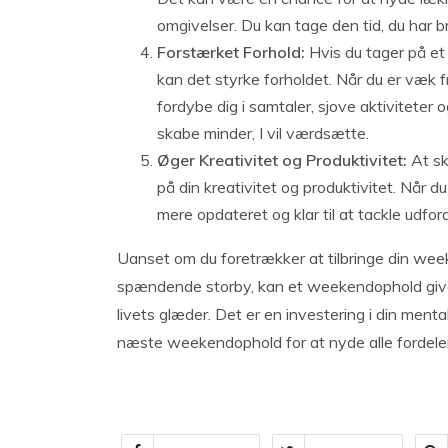
omgivelser. Du kan tage den tid, du har b
Forstærket Forhold:
Hvis du tager på et
kan det styrke forholdet. Når du er væk fr
fordybe dig i samtaler, sjove aktiviteter 
skabe minder, I vil værdsætte.
Øger Kreativitet og Produktivitet:
At sk
på din kreativitet og produktivitet. Når 
mere opdateret og klar til at tackle udfo
Uanset om du foretrækker at tilbringe din week
spændende storby, kan et weekendophold give
livets glæder. Det er en investering i din ment
næste weekendophold for at nyde alle fordele