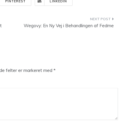
PINTEREST
LINKEDIN
t
Wegovy: En Ny Vej i Behandlingen af Fedme
e felter er markeret med
*