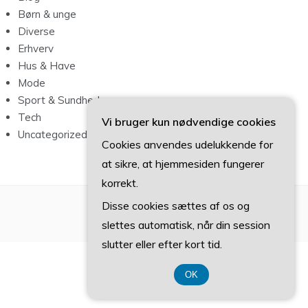
Børn & unge
Diverse
Erhverv
Hus & Have
Mode
Sport & Sundhed
Tech
Vi bruger kun nødvendige cookies
Uncategorized
Cookies anvendes udelukkende for
at sikre, at hjemmesiden fungerer
korrekt.
Disse cookies sættes af os og
slettes automatisk, når din session
slutter eller efter kort tid.
OK