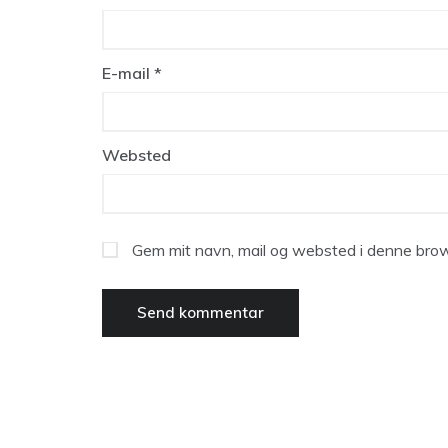
E-mail
*
Websted
Gem mit navn, mail og websted i denne brow