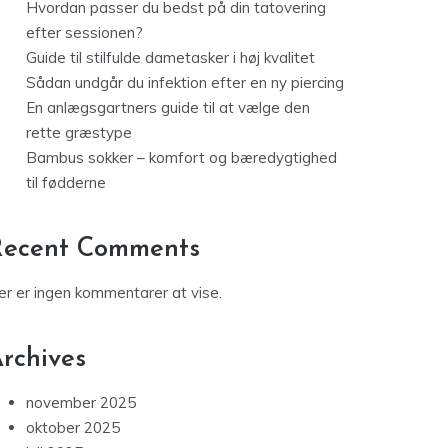
Hvordan passer du bedst på din tatovering
efter sessionen?
Guide til stilfulde dametasker i høj kvalitet
Sådan undgår du infektion efter en ny piercing
En anlægsgartners guide til at vælge den
rette græstype
Bambus sokker – komfort og bæredygtighed
til fødderne
Recent Comments
er er ingen kommentarer at vise.
rchives
november 2025
oktober 2025