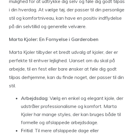
mulighed for at udtrykke dig selv og føle dig godt tilpas
i din hverdag. At vælge tøj, der passer til din personlige
stil og komfortniveau, kan have en positiv indflydelse
på din selvtillid og generelle velvære.
Marta Kjoler: En Fornyelse i Garderoben
Marta Kjoler tilbyder et bredt udvalg af kjoler, der er
perfekte til enhver lejlighed. Uanset om du skal på
arbejde, til en fest eller bare ønsker at føle dig godt
tilpas derhjemme, kan du finde noget, der passer til din
stil.
Arbejdsdag
: Vælg en enkel og elegant kjole, der
udstråler professionalisme og komfort. Marta
Kjoler har mange styles, der kan bruges både til
formelle og afslappede arbejdsdage.
Fritid
: Til mere afslappede dage eller