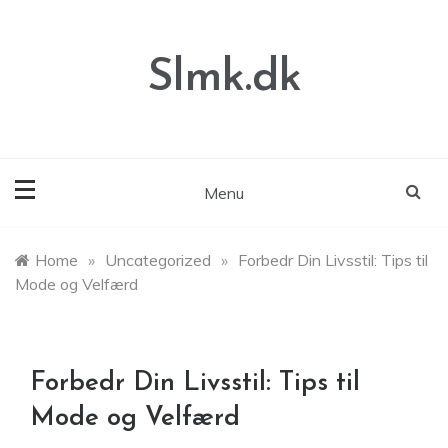
Skip
to
content
Slmk.dk
Menu
Home
»
Uncategorized
»
Forbedr Din Livsstil: Tips til
Mode og Velfærd
Forbedr Din Livsstil: Tips til
Mode og Velfærd