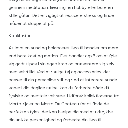
gennem meditation, læsning, en hobby eller bare en
stille gåtur. Det er vigtigt at reducere stress og finde
måder at slappe af på.
Konklusion
At leve en sund og balanceret livsstil handler om mere
end bare kost og motion. Det handler også om at føle
sig godt tilpas i sin egen krop og præsentere sig selv
med selvtillid. Ved at vælge tøj og accessories, der
passer til din personlige stil, og ved at integrere sunde
vaner i din daglige rutine, kan du forbedre både dit
fysiske og mentale velvære. Udforsk kollektionerne fra
Marta Kjoler og Marta Du Chateau for at finde de
perfekte styles, der kan hjælpe dig med at udtrykke
din unikke personlighed og forbedre din livsstil.