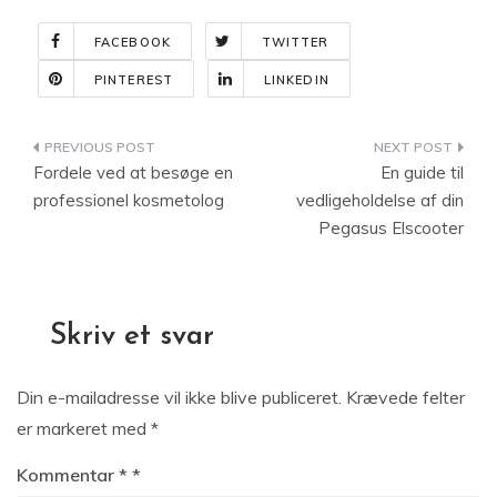
FACEBOOK
TWITTER
PINTEREST
LINKEDIN
Indlægsnavigation
Fordele ved at besøge en
En guide til
professionel kosmetolog
vedligeholdelse af din
Pegasus Elscooter
Skriv et svar
Din e-mailadresse vil ikke blive publiceret.
Krævede felter
er markeret med
*
Kommentar
*