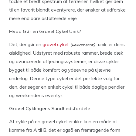
tackle et bredt spektrum af terræner, hvilket gør dem
til en favorit blandt eventyrere, der ønsker at udforske
mere end bare asfalterede veje.
Hvad Gør en Gravel Cykel Unik?
Det, der gør en
gravel cykel
unik, er dens
alsidighed. Udstyret med robuste rammer, brede dæk
og avancerede affjedringssystemer, er disse cykler
bygget til både komfort og ydeevne på ujævne
underlag. Denne type cykel er det perfekte valg for
den, der søger en enkelt cykel til både daglige pendler
og weekendens eventyr.
Gravel Cyklingens Sundhedsfordele
At cykle på en gravel cykel er ikke kun en måde at
komme fra A til B, det er også en fremragende form