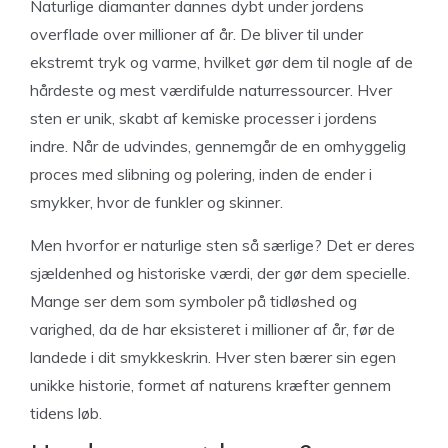
Naturlige diamanter dannes dybt under jordens
overflade over millioner af år. De bliver til under
ekstremt tryk og varme, hvilket gør dem til nogle af de
hårdeste og mest værdifulde naturressourcer. Hver
sten er unik, skabt af kemiske processer i jordens
indre. Når de udvindes, gennemgår de en omhyggelig
proces med slibning og polering, inden de ender i
smykker, hvor de funkler og skinner.
Men hvorfor er naturlige sten så særlige? Det er deres
sjældenhed og historiske værdi, der gør dem specielle.
Mange ser dem som symboler på tidløshed og
varighed, da de har eksisteret i millioner af år, før de
landede i dit smykkeskrin. Hver sten bærer sin egen
unikke historie, formet af naturens kræfter gennem
tidens løb.