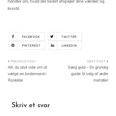
handler om, hvad der bedst afspejler dine værdier og
livsstil.
FACEBOOK
TWITTER
PINTEREST
LINKEDIN
Indlægsnavigation
Alt, du skal vide om at
Sælg guld – En grundig
vælge en bedemand i
guide til salg af ædle
Roskilde
metaller
Skriv et svar