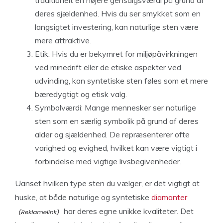
traditionelt en højere gensalgsværdi på grund af
deres sjældenhed. Hvis du ser smykket som en
langsigtet investering, kan naturlige sten være
mere attraktive.
Etik: Hvis du er bekymret for miljøpåvirkningen
ved minedrift eller de etiske aspekter ved
udvinding, kan syntetiske sten føles som et mere
bæredygtigt og etisk valg.
Symbolværdi: Mange mennesker ser naturlige
sten som en særlig symbolik på grund af deres
alder og sjældenhed. De repræsenterer ofte
varighed og evighed, hvilket kan være vigtigt i
forbindelse med vigtige livsbegivenheder.
Uanset hvilken type sten du vælger, er det vigtigt at
huske, at både naturlige og syntetiske
diamanter
har deres egne unikke kvaliteter. Det