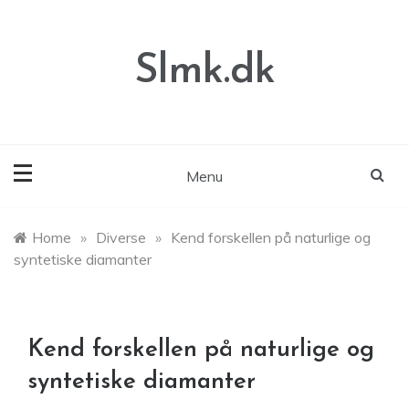
Skip
to
content
Slmk.dk
Menu
Home
»
Diverse
»
Kend forskellen på naturlige og
syntetiske diamanter
Kend forskellen på naturlige og
syntetiske diamanter