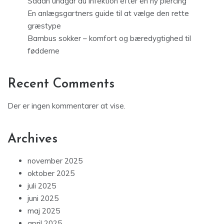
Sådan undgår du infektion efter en ny piercing
En anlægsgartners guide til at vælge den rette
græstype
Bambus sokker – komfort og bæredygtighed til
fødderne
Recent Comments
Der er ingen kommentarer at vise.
Archives
november 2025
oktober 2025
juli 2025
juni 2025
maj 2025
april 2025