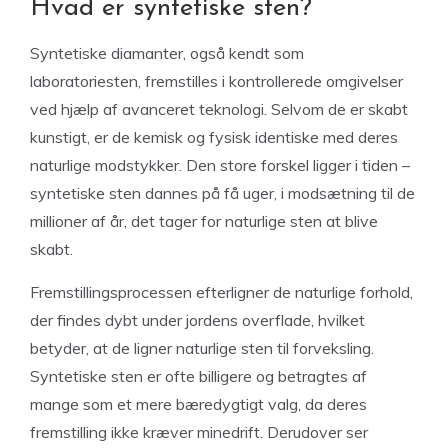
Hvad er syntetiske sten?
Syntetiske diamanter, også kendt som
laboratoriesten, fremstilles i kontrollerede omgivelser
ved hjælp af avanceret teknologi. Selvom de er skabt
kunstigt, er de kemisk og fysisk identiske med deres
naturlige modstykker. Den store forskel ligger i tiden –
syntetiske sten dannes på få uger, i modsætning til de
millioner af år, det tager for naturlige sten at blive
skabt.
Fremstillingsprocessen efterligner de naturlige forhold,
der findes dybt under jordens overflade, hvilket
betyder, at de ligner naturlige sten til forveksling.
Syntetiske sten er ofte billigere og betragtes af
mange som et mere bæredygtigt valg, da deres
fremstilling ikke kræver minedrift. Derudover ser