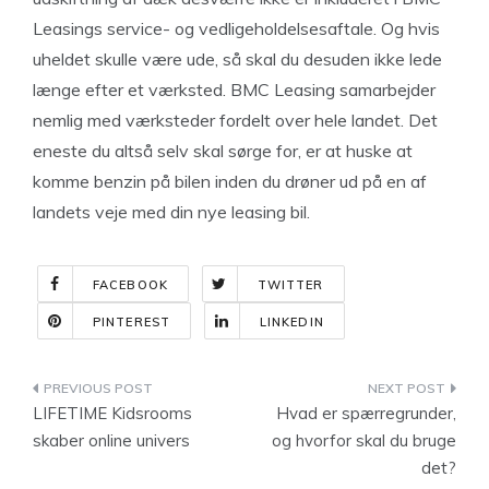
Leasings service- og vedligeholdelsesaftale. Og hvis
uheldet skulle være ude, så skal du desuden ikke lede
længe efter et værksted. BMC Leasing samarbejder
nemlig med værksteder fordelt over hele landet. Det
eneste du altså selv skal sørge for, er at huske at
komme benzin på bilen inden du drøner ud på en af
landets veje med din nye leasing bil.
FACEBOOK
TWITTER
PINTEREST
LINKEDIN
Indlægsnavigation
LIFETIME Kidsrooms
Hvad er spærregrunder,
skaber online univers
og hvorfor skal du bruge
det?