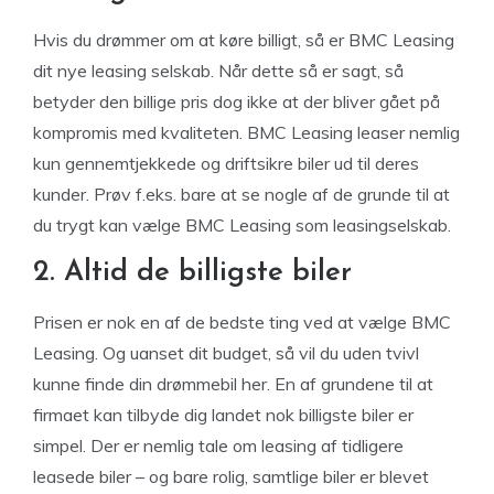
Hvis du drømmer om at køre billigt, så er BMC Leasing
dit nye leasing selskab. Når dette så er sagt, så
betyder den billige pris dog ikke at der bliver gået på
kompromis med kvaliteten. BMC Leasing leaser nemlig
kun gennemtjekkede og driftsikre biler ud til deres
kunder. Prøv f.eks. bare at se nogle af de grunde til at
du trygt kan vælge BMC Leasing som leasingselskab.
2. Altid de billigste biler
Prisen er nok en af de bedste ting ved at vælge BMC
Leasing. Og uanset dit budget, så vil du uden tvivl
kunne finde din drømmebil her. En af grundene til at
firmaet kan tilbyde dig landet nok billigste biler er
simpel. Der er nemlig tale om leasing af tidligere
leasede biler – og bare rolig, samtlige biler er blevet