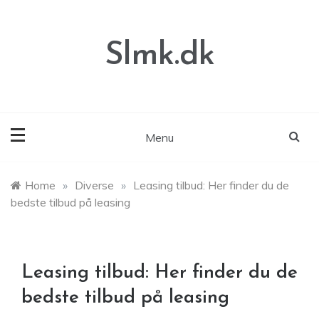
Skip
to
content
Slmk.dk
Menu
Home
»
Diverse
»
Leasing tilbud: Her finder du de
bedste tilbud på leasing
Leasing tilbud: Her finder du de
bedste tilbud på leasing