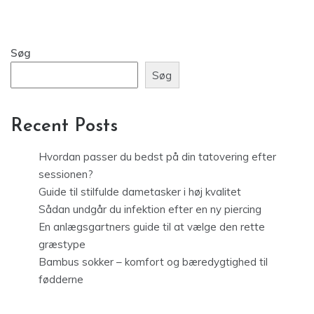
Søg
Søg
Recent Posts
Hvordan passer du bedst på din tatovering efter
sessionen?
Guide til stilfulde dametasker i høj kvalitet
Sådan undgår du infektion efter en ny piercing
En anlægsgartners guide til at vælge den rette
græstype
Bambus sokker – komfort og bæredygtighed til
fødderne