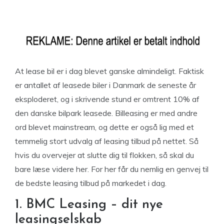
At lease bil er i dag blevet ganske almindeligt. Faktisk
er antallet af leasede biler i Danmark de seneste år
eksploderet, og i skrivende stund er omtrent 10% af
den danske bilpark leasede. Billeasing er med andre
ord blevet mainstream, og dette er også lig med et
temmelig stort udvalg af leasing tilbud på nettet. Så
hvis du overvejer at slutte dig til flokken, så skal du
bare læse videre her. For her får du nemlig en genvej til
de bedste leasing tilbud på markedet i dag.
1. BMC Leasing – dit nye
leasingselskab