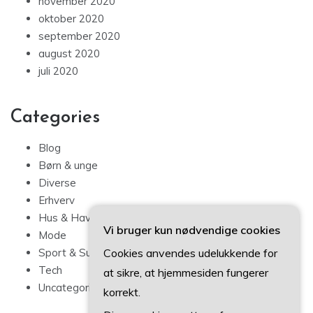
november 2020
oktober 2020
september 2020
august 2020
juli 2020
Categories
Blog
Børn & unge
Diverse
Erhverv
Hus & Have
Vi bruger kun nødvendige cookies
Mode
Cookies anvendes udelukkende for
Sport & Sundhed
Tech
at sikre, at hjemmesiden fungerer
Uncategorized
korrekt.