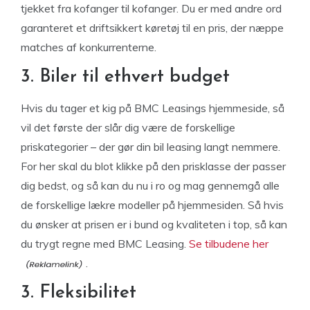
tjekket fra kofanger til kofanger. Du er med andre ord
garanteret et driftsikkert køretøj til en pris, der næppe
matches af konkurrenterne.
3. Biler til ethvert budget
Hvis du tager et kig på BMC Leasings hjemmeside, så
vil det første der slår dig være de forskellige
priskategorier – der gør din bil leasing langt nemmere.
For her skal du blot klikke på den prisklasse der passer
dig bedst, og så kan du nu i ro og mag gennemgå alle
de forskellige lækre modeller på hjemmesiden. Så hvis
du ønsker at prisen er i bund og kvaliteten i top, så kan
du trygt regne med BMC Leasing.
Se tilbudene her
.
3. Fleksibilitet