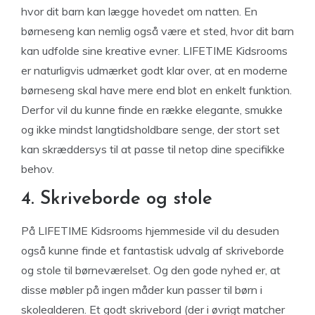
hvor dit barn kan lægge hovedet om natten. En
børneseng kan nemlig også være et sted, hvor dit barn
kan udfolde sine kreative evner. LIFETIME Kidsrooms
er naturligvis udmærket godt klar over, at en moderne
børneseng skal have mere end blot en enkelt funktion.
Derfor vil du kunne finde en række elegante, smukke
og ikke mindst langtidsholdbare senge, der stort set
kan skræddersys til at passe til netop dine specifikke
behov.
4. Skriveborde og stole
På LIFETIME Kidsrooms hjemmeside vil du desuden
også kunne finde et fantastisk udvalg af skriveborde
og stole til børneværelset. Og den gode nyhed er, at
disse møbler på ingen måder kun passer til børn i
skolealderen. Et godt skrivebord (der i øvrigt matcher