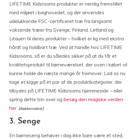
LIFETIME Kidsrooms produkter er nemlig fremstillet
med miljøet i baghovedet, og der anvendes
udelukkende FSC-certificeret træ fra langsomt
voksende træer fra Sverige, Finland, Letland og
Litauen til deres produkter – hvilket er lig med ekstra
hårdt og holdbart træ. Ved at handle hos LIFETIME
Kidsrooms, så er du således sikker på at du får et
kvalitetsprodukt til børneværelset, der oven i købet vil
kunne holde de næste mange år fremover. Lad os nu
tage et kigge på et par af de produktkategorier, der
tilbydes på LIFETIME Kidsrooms hjemmeside – eller
spring dette trin over og
besøg den magiske verden
her
.
3. Senge
En børneseng behøver i dag ikke bare være et sted,