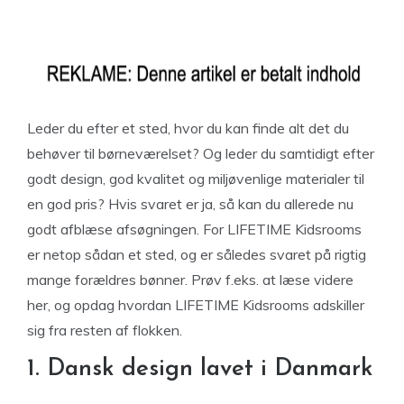
Leder du efter et sted, hvor du kan finde alt det du
behøver til børneværelset? Og leder du samtidigt efter
godt design, god kvalitet og miljøvenlige materialer til
en god pris? Hvis svaret er ja, så kan du allerede nu
godt afblæse afsøgningen. For LIFETIME Kidsrooms
er netop sådan et sted, og er således svaret på rigtig
mange forældres bønner. Prøv f.eks. at læse videre
her, og opdag hvordan LIFETIME Kidsrooms adskiller
sig fra resten af flokken.
1. Dansk design lavet i Danmark