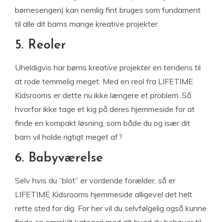
børnesengen) kan nemlig fint bruges som fundament
til alle dit barns mange kreative projekter.
5. Reoler
Uheldigvis har børns kreative projekter en tendens til
at rode temmelig meget. Med en reol fra LIFETIME
Kidsrooms er dette nu ikke længere et problem. Så
hvorfor ikke tage et kig på deres hjemmeside for at
finde en kompakt løsning, som både du og især dit
barn vil holde rigtigt meget af?
6. Babyværelse
Selv hvis du ”blot” er vordende forælder, så er
LIFETIME Kidsrooms hjemmeside alligevel det helt
rette sted for dig. For her vil du selvfølgelig også kunne