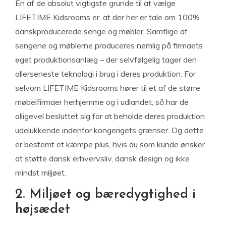
En af de absolut vigtigste grunde til at vælge
LIFETIME Kidsrooms er, at der her er tale om 100%
danskproducerede senge og møbler. Samtlige af
sengene og møblerne produceres nemlig på firmaets
eget produktionsanlæg – der selvfølgelig tager den
allerseneste teknologi i brug i deres produktion. For
selvom LIFETIME Kidsrooms hører til et af de større
møbelfirmaer herhjemme og i udlandet, så har de
alligevel besluttet sig for at beholde deres produktion
udelukkende indenfor kongerigets grænser. Og dette
er bestemt et kæmpe plus, hvis du som kunde ønsker
at støtte dansk erhvervsliv, dansk design og ikke
mindst miljøet.
2. Miljøet og bæredygtighed i
højsædet