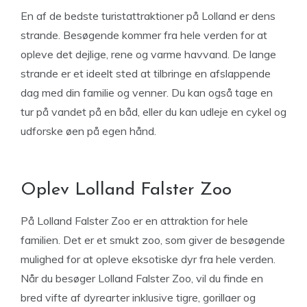
En af de bedste turistattraktioner på Lolland er dens
strande. Besøgende kommer fra hele verden for at
opleve det dejlige, rene og varme havvand. De lange
strande er et ideelt sted at tilbringe en afslappende
dag med din familie og venner. Du kan også tage en
tur på vandet på en båd, eller du kan udleje en cykel og
udforske øen på egen hånd.
Oplev Lolland Falster Zoo
På Lolland Falster Zoo er en attraktion for hele
familien. Det er et smukt zoo, som giver de besøgende
mulighed for at opleve eksotiske dyr fra hele verden.
Når du besøger Lolland Falster Zoo, vil du finde en
bred vifte af dyrearter inklusive tigre, gorillaer og