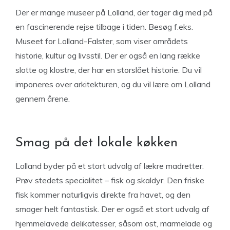
Der er mange museer på Lolland, der tager dig med på
en fascinerende rejse tilbage i tiden. Besøg f.eks.
Museet for Lolland-Falster, som viser områdets
historie, kultur og livsstil. Der er også en lang række
slotte og klostre, der har en storslået historie. Du vil
imponeres over arkitekturen, og du vil lære om Lolland
gennem årene.
Smag på det lokale køkken
Lolland byder på et stort udvalg af lækre madretter.
Prøv stedets specialitet – fisk og skaldyr. Den friske
fisk kommer naturligvis direkte fra havet, og den
smager helt fantastisk. Der er også et stort udvalg af
hjemmelavede delikatesser, såsom ost, marmelade og